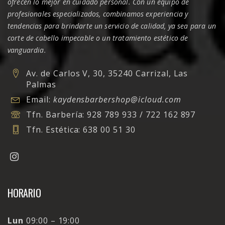
ofrecen lo mejor en cuidado personal. Con un equipo de
profesionales especializados, combinamos experiencia y
tendencias para brindarte un servicio de calidad, ya sea para un
corte de cabello impecable o un tratamiento estético de
vanguardia.
Av. de Carlos V, 30, 35240 Carrizal, Las
Palmas
Email:
kaydensbarbershop@icloud.com
Tfn. Barbería:
928 789 933 / 722 162 897
Tfn. Estética:
638 00 51 30
HORARIO
Lun
09:00 – 19:00