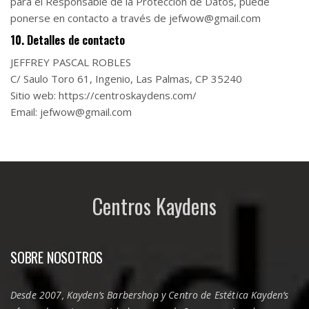
para el Responsable de la Protección de Datos, puede
ponerse en contacto a través de jefwow@gmail.com
10. Detalles de contacto
JEFFREY PASCAL ROBLES
C/ Saulo Toro 61, Ingenio, Las Palmas, CP 35240
Sitio web: https://centroskaydens.com/
Email: jefwow@gmail.com
Centros Kaydens
SOBRE NOSOTROS
Desde 2007, Kayden’s Barbershop y Centro de Estética Kayden’s